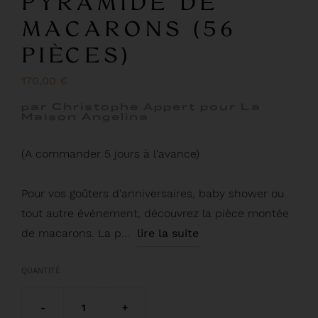
PYRAMIDE DE
MACARONS (56
PIÈCES)
170,00 €
par Christophe Appert pour La
Maison Angelina
(A commander 5 jours à l'avance)
Pour vos goûters d'anniversaires, baby shower ou
tout autre événement, découvrez la pièce montée
de macarons. La p...
lire la suite
QUANTITÉ
-
1
+