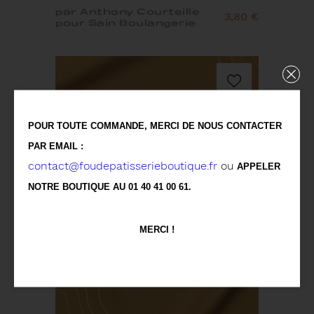
par Anthony Courteille
3,80 €
pour Sain Boulangerie
POUR TOUTE COMMANDE, MERCI DE NOUS CONTACTER
PAR EMAIL :
contact@foudepatisserieboutique.fr
ou
APPELER
NOTRE BOUTIQUE AU 01 40 41 00 61.
MERCI !