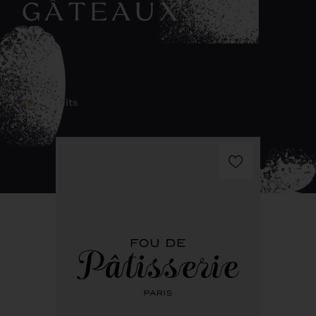
GÂTEAUX
29
Produits