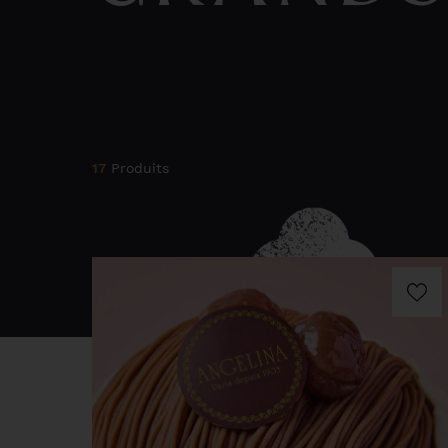
17
Produits