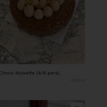
Choco Noisette (4/6 pers)
40,00 €