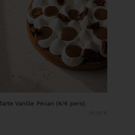
Tarte Vanille Pécan (4/6 pers)
40,00 €