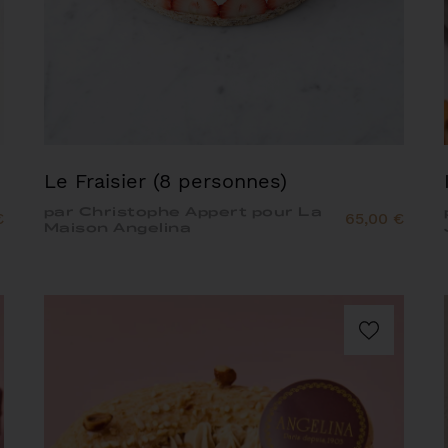
Le Fraisier (8 personnes)
par Christophe Appert pour La
€
65,00 €
Maison Angelina