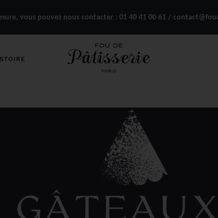
ure, vous pouvez nous contacter :
01 40 41 00 61 / contact@fou
STOIRE
 GÂTEAU