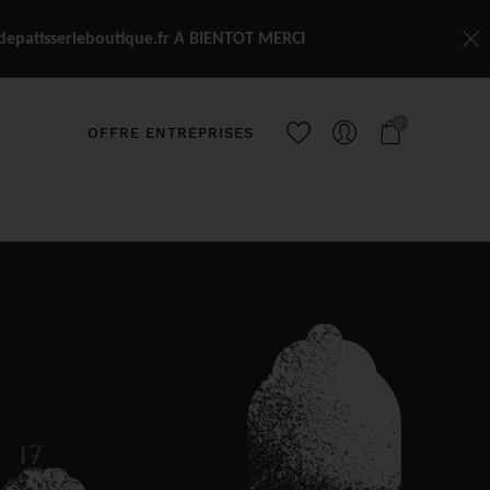
depatisserieboutique.fr A BIENTOT MERCI
0
OFFRE ENTREPRISES
X
17