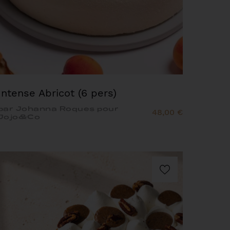
Intense Abricot (6 pers)
par Johanna Roques pour
48,00 €
Jojo&Co