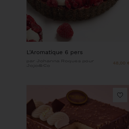
L'Aromatique 6 pers
par Johanna Roques pour
48,00 
Jojo&Co