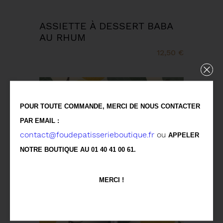
ASSIETTE À DESSERT BABA
AU RHUM
12,50 €
POUR TOUTE COMMANDE, MERCI DE NOUS CONTACTER
PAR EMAIL :
contact@foudepatisserieboutique.fr
ou
APPELER
NOTRE BOUTIQUE AU 01 40 41 00 61.
MERCI !