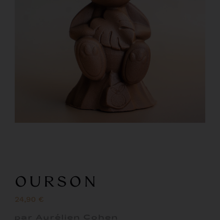
OURSON
24,90 €
par Aurélien Cohen