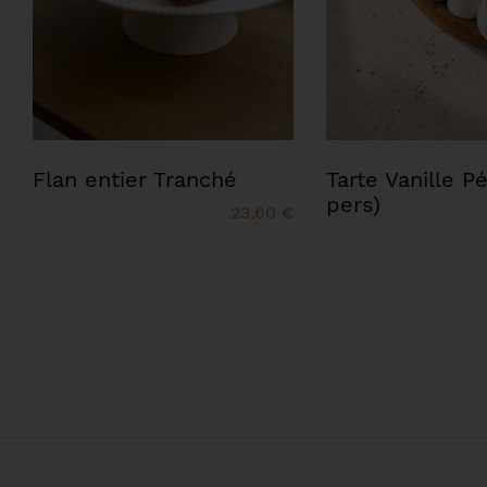
Flan entier Tranché
Tarte Vanille P
pers)
23,60 €