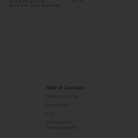
7,90 €
Adam pour
Éclair de Génie
Aide & Contact
Nous contacter
Newsletter
CGV
Politique de
confidentialité