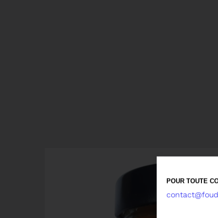
POUR TOUTE CO
contact@foude