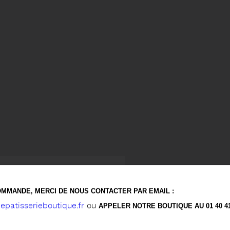
CONFISERIES
LE 
MMANDE, MERCI DE NOUS CONTACTER PAR EMAIL :
patisserieboutique.fr
ou
BEU
APPELER NOTRE BOUTIQUE AU 01 40 41 