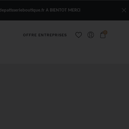
depatisserieboutique.fr A BIENTOT MERCI
0
OFFRE ENTREPRISES