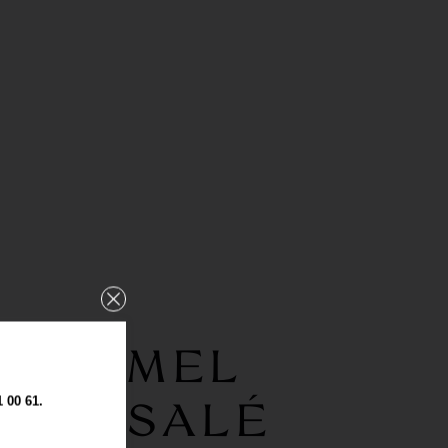
CARAMEL
RRE SALÉ
00 61.