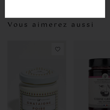
Allergènes
Vous aimerez aussi