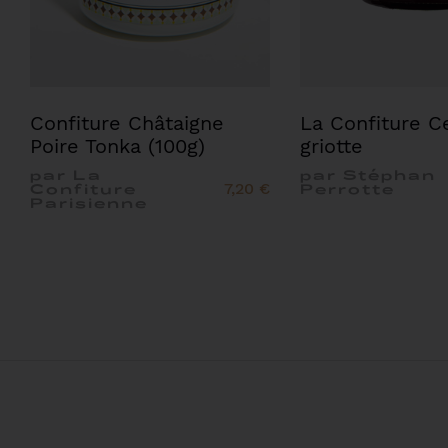
Confiture Châtaigne
La Confiture C
Poire Tonka (100g)
griotte
par La
par Stéphan
7,20 €
Confiture
Perrotte
Parisienne