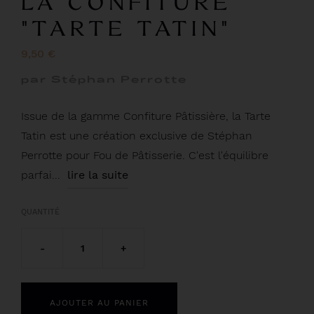
LA CONFITURE
"TARTE TATIN"
9,50 €
par Stéphan Perrotte
Issue de la gamme Confiture Pâtissière, la Tarte
Tatin est une création exclusive de Stéphan
Perrotte pour Fou de Pâtisserie. C'est l'équilibre
parfai...
lire la suite
QUANTITÉ
-
1
+
AJOUTER AU PANIER