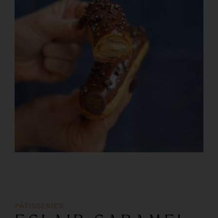
PÂTISSERIES