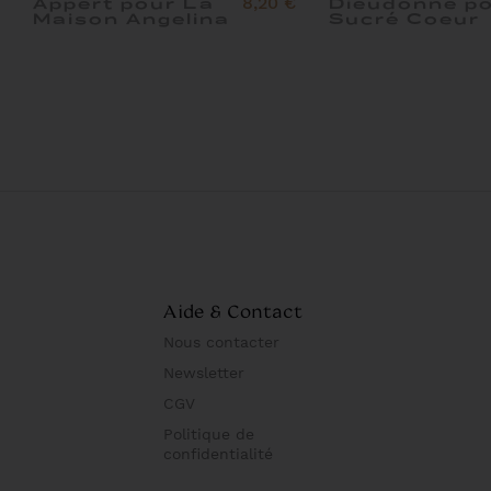
8,20 €
Appert pour La
Dieudonné p
Maison Angelina
Sucré Coeur
Aide & Contact
Nous contacter
Newsletter
CGV
Politique de
confidentialité