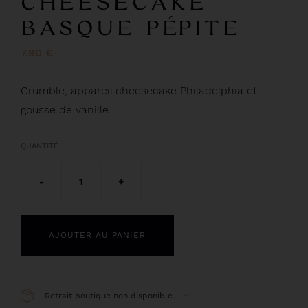
CHEESECAKE
BASQUE PÉPITE
7,90 €
Crumble, appareil cheesecake Philadelphia et
gousse de vanille.
QUANTITÉ
-
1
+
AJOUTER AU PANIER
Retrait boutique non disponible