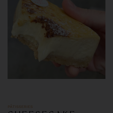
PÂTISSERIES