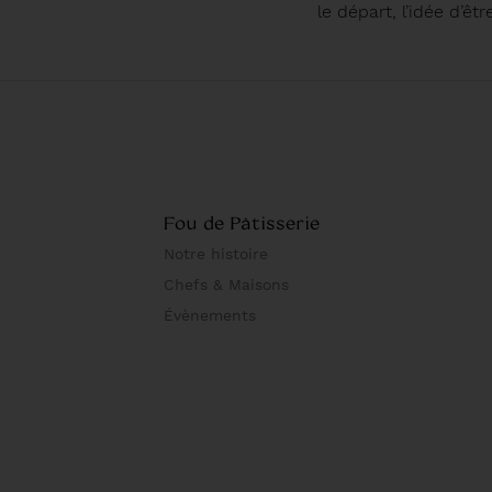
le départ, l’idée d’êtr
Fou de Pâtisserie
Notre histoire
Chefs & Maisons
Évènements