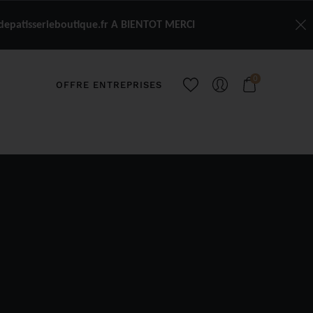
depatisserieboutique.fr A BIENTOT MERCI
0
OFFRE ENTREPRISES