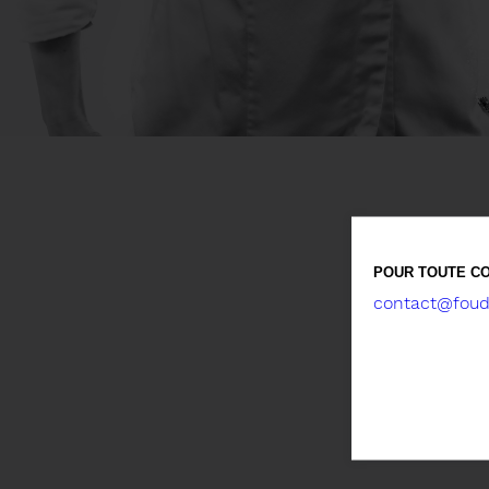
POUR TOUTE CO
contact@foude