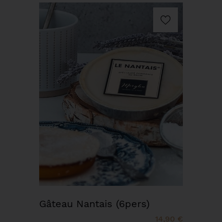
Gâteau Nantais (6pers)
14,90 €