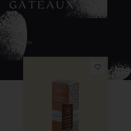
GÂTEAUX
29
Produits