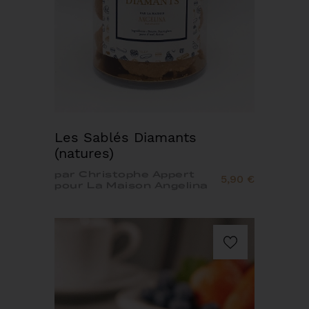
Les Sablés Diamants
(natures)
par Christophe Appert
5,90 €
pour La Maison Angelina