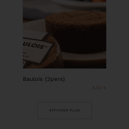
Baulois (2pers)
8,50 €
AFFICHER PLUS