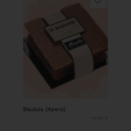
Baulois (4pers)
14,90 €