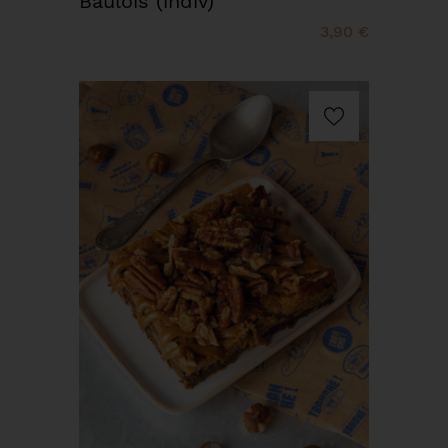
Baulois (indiv)
3,90 €